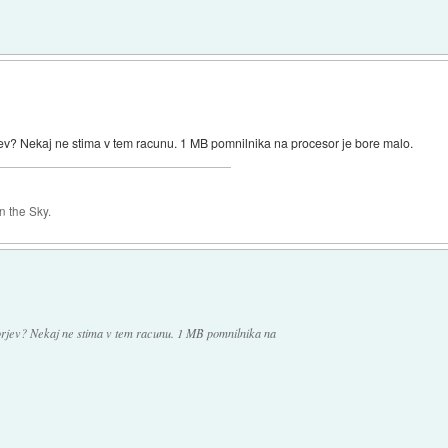
jev? Nekaj ne stima v tem racunu. 1 MB pomnilnika na procesor je bore malo.
 the Sky.
orjev? Nekaj ne stima v tem racunu. 1 MB pomnilnika na