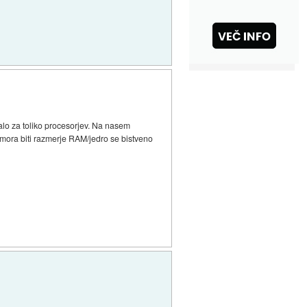
alo za toliko procesorjev. Na nasem
 mora biti razmerje RAM/jedro se bistveno