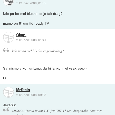
::
12. dec 2008, 01:35
kdo pa bo mel blushit ce je tak drag?
mamo en 81cm Hd ready TV
Okapi
::
12. dec 2008, 01:41
kdo pa bo mel blushit ce je tak drag?
Saj nismo v komunizmu, da bi lahko imel vsak vse;-)
O.
MrStein
::
12. dec 2008, 09:28
Jaka83:
MrStein: Doma imam JVC-jev CRT s 84cm diagonalo. You were