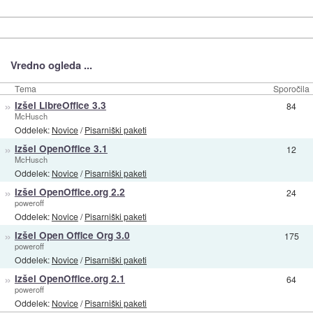
Vredno ogleda ...
Tema
Sporočila
»
Izšel LibreOffice 3.3
84
McHusch
Oddelek:
Novice
/
Pisarniški paketi
»
Izšel OpenOffice 3.1
12
McHusch
Oddelek:
Novice
/
Pisarniški paketi
»
Izšel OpenOffice.org 2.2
24
poweroff
Oddelek:
Novice
/
Pisarniški paketi
»
Izšel Open Office Org 3.0
175
poweroff
Oddelek:
Novice
/
Pisarniški paketi
»
Izšel OpenOffice.org 2.1
64
poweroff
Oddelek:
Novice
/
Pisarniški paketi