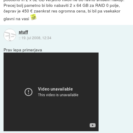
Precej bolj pametno bi bilo nabaviti 2 x 64 GB za RAID 0 polje,
čeprav je 450 € zaenkrat res ogromna cena, bi bil pa vsekakor
glavni na vasi
stuff
::
19. jul 2008, 12:34
Prav lepa primerjava