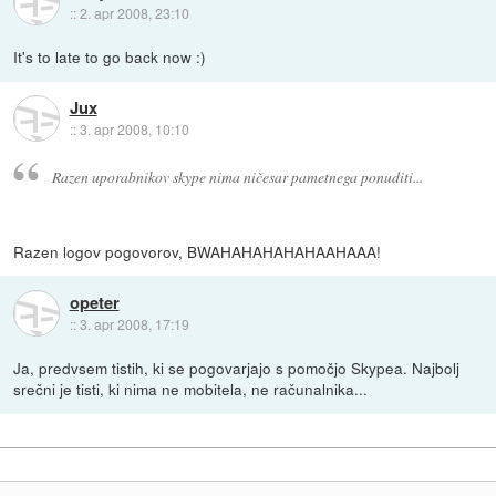
::
2. apr 2008, 23:10
It's to late to go back now :)
Jux
::
3. apr 2008, 10:10
Razen uporabnikov skype nima ničesar pametnega ponuditi...
Razen logov pogovorov, BWAHAHAHAHAHAAHAAA!
opeter
::
3. apr 2008, 17:19
Ja, predvsem tistih, ki se pogovarjajo s pomočjo Skypea. Najbolj
srečni je tisti, ki nima ne mobitela, ne računalnika...