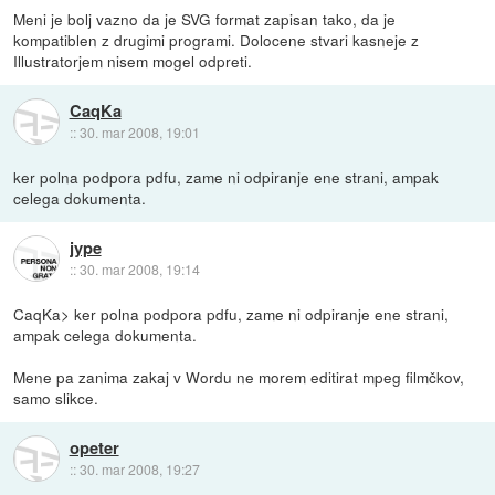
Meni je bolj vazno da je SVG format zapisan tako, da je
kompatiblen z drugimi programi. Dolocene stvari kasneje z
Illustratorjem nisem mogel odpreti.
CaqKa
::
30. mar 2008, 19:01
ker polna podpora pdfu, zame ni odpiranje ene strani, ampak
celega dokumenta.
jype
::
30. mar 2008, 19:14
CaqKa> ker polna podpora pdfu, zame ni odpiranje ene strani,
ampak celega dokumenta.
Mene pa zanima zakaj v Wordu ne morem editirat mpeg filmčkov,
samo slikce.
opeter
::
30. mar 2008, 19:27