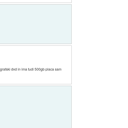
grafski dvd in ima tudi 500gb placa sam