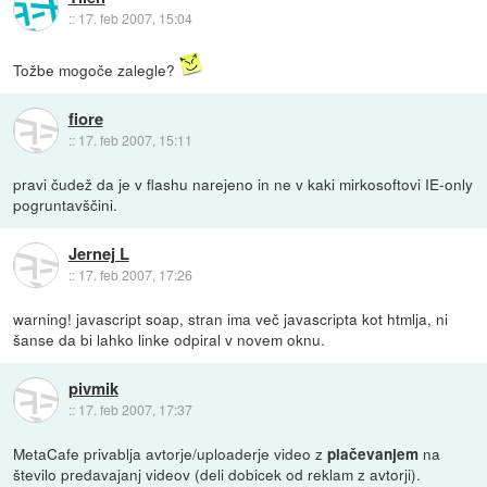
::
17. feb 2007, 15:04
Tožbe mogoče zalegle?
fiore
::
17. feb 2007, 15:11
pravi čudež da je v flashu narejeno in ne v kaki mirkosoftovi IE-only
pogruntavščini.
Jernej L
::
17. feb 2007, 17:26
warning! javascript soap, stran ima več javascripta kot htmlja, ni
šanse da bi lahko linke odpiral v novem oknu.
pivmik
::
17. feb 2007, 17:37
MetaCafe privablja avtorje/uploaderje video z
na
plačevanjem
število predavajanj videov (deli dobicek od reklam z avtorji).