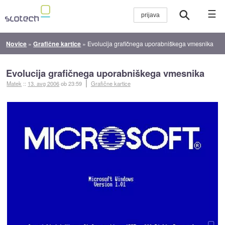
☰
Novice
»
Grafične kartice
»
Evolucija grafičnega uporabniškega vmesnika
Evolucija grafičnega uporabniškega vmesnika
Matek
::
13. avg 2006
ob 23:59
Grafične kartice