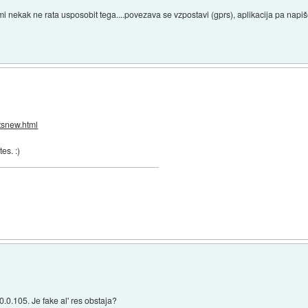
 mi nekak ne rata usposobit tega....povezava se vzpostavi (gprs), aplikacija pa nap
tsnew.html
es. :)
0.0.105. Je fake al' res obstaja?