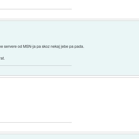
ilne servere od MSN-ja pa skoz nekaj jebe pa pada.
at.