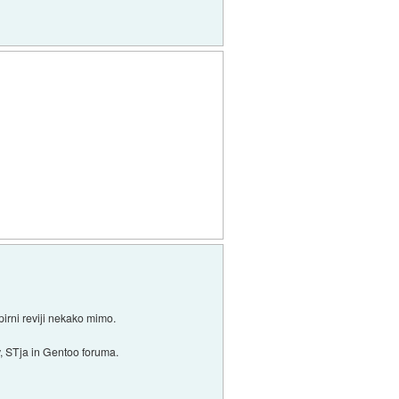
pirni reviji nekako mimo.
v, STja in Gentoo foruma.