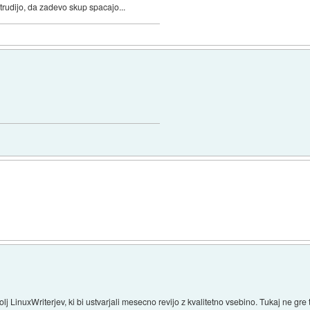
 trudijo, da zadevo skup spacajo...
lj LinuxWriterjev, ki bi ustvarjali mesecno revijo z kvalitetno vsebino. Tukaj ne gre 