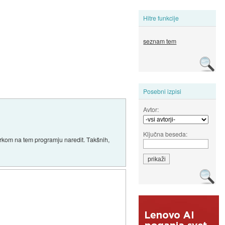
Hitre funkcije
seznam tem
Posebni izpisi
Avtor:
Ključna beseda:
darkom na tem programju naredit. Takšnih,