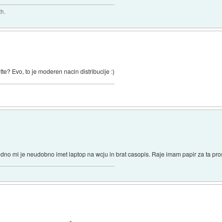
th.
te? Evo, to je moderen nacin distribucije :)
dno mi je neudobno imet laptop na wcju in brat casopis. Raje imam papir za ta pro