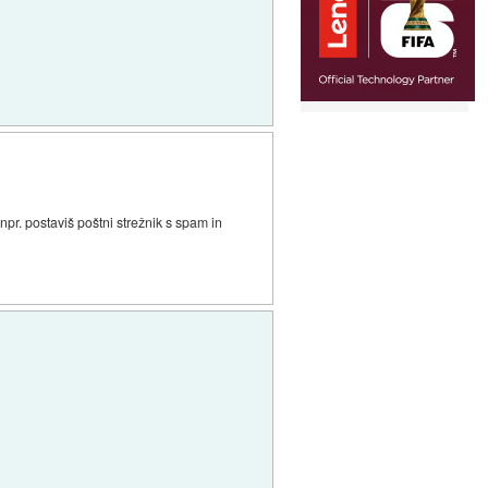
npr. postaviš poštni strežnik s spam in