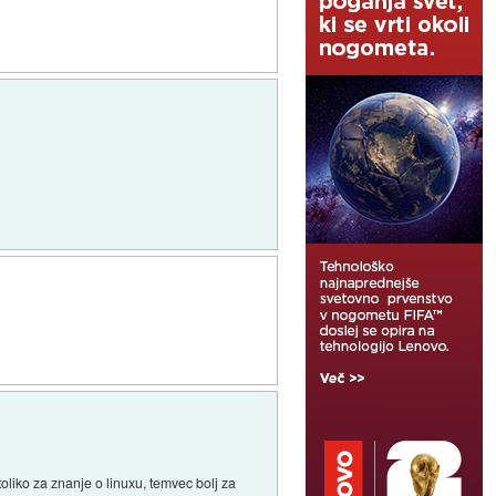
toliko za znanje o linuxu, temvec bolj za