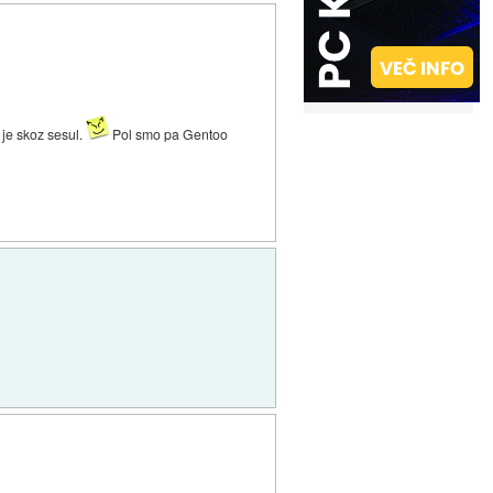
 je skoz sesul.
Pol smo pa Gentoo