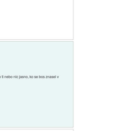
ti nebo nic jasno, ko se bos znasel v