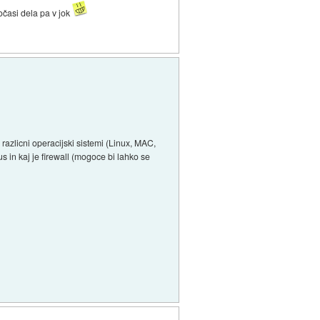
počasi dela pa v jok
i razlicni operacijski sistemi (Linux, MAC,
us in kaj je firewall (mogoce bi lahko se