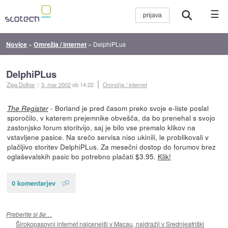
☰
Novice
»
Omrežja / internet
»
DelphiPLus
DelphiPLus
Ziga Dolhar
::
3. mar 2002
ob 14:22
Omrežja / internet
- Borland je pred časom preko svoje e-liste poslal
The Register
sporočilo, v katerem prejemnike obvešča, da bo prenehal s svojo
zastonjsko forum storitvijo, saj je bilo vse premalo klikov na
vstavljene pasice. Na srečo servisa niso ukinili, le problikovali v
plačljivo storitev DelphiPLus. Za mesečni dostop do forumov brez
oglaševalskih pasic bo potrebno plačati $3.95.
Klik!
0 komentarjev
Preberite si še…
Širokopasovni internet najcenejši v Macau, najdražji v Srednjeafriški