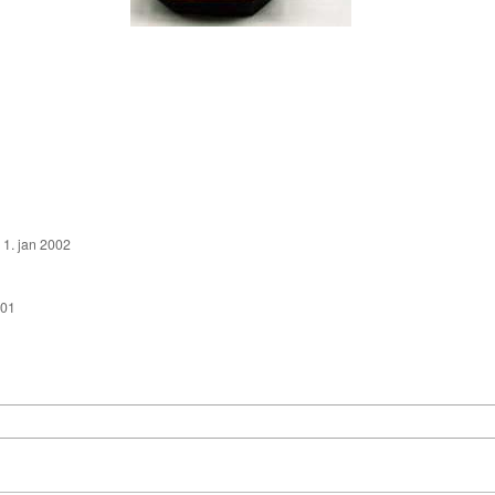
:
1. jan 2002
001