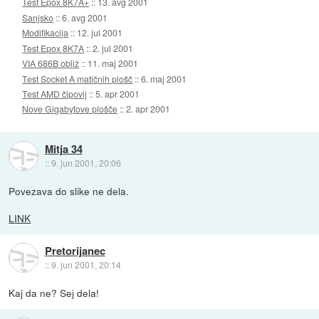
Test Epox 8K7A+
::
13. avg 2001
Sanjsko
::
6. avg 2001
Modifikacija
::
12. jul 2001
Test Epox 8K7A
::
2. jul 2001
VIA 686B obliž
::
11. maj 2001
Test Socket A matičnih plošč
::
6. maj 2001
Test AMD čipovij
::
5. apr 2001
Nove Gigabytove plošče
::
2. apr 2001
Mitja 34
::
9. jun 2001, 20:06
Povezava do slike ne dela.
LINK
Pretorijanec
::
9. jun 2001, 20:14
Kaj da ne? Sej dela!