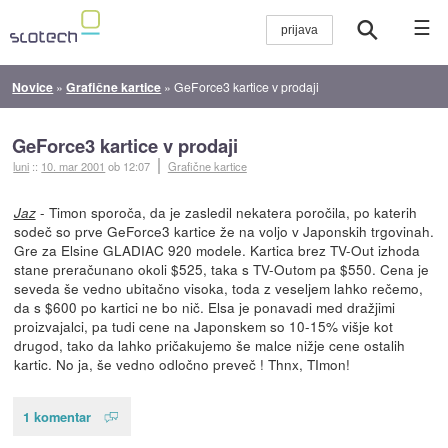
☰
Novice
»
Grafične kartice
»
GeForce3 kartice v prodaji
GeForce3 kartice v prodaji
luni
::
10. mar 2001
ob 12:07
Grafične kartice
- Timon sporoča, da je zasledil nekatera poročila, po katerih
Jaz
sodeč so prve GeForce3 kartice že na voljo v Japonskih trgovinah.
Gre za Elsine GLADIAC 920 modele. Kartica brez TV-Out izhoda
stane preračunano okoli $525, taka s TV-Outom pa $550. Cena je
seveda še vedno ubitačno visoka, toda z veseljem lahko rečemo,
da s $600 po kartici ne bo nič. Elsa je ponavadi med dražjimi
proizvajalci, pa tudi cene na Japonskem so 10-15% višje kot
drugod, tako da lahko pričakujemo še malce nižje cene ostalih
kartic. No ja, še vedno odločno preveč ! Thnx, TImon!
1 komentar