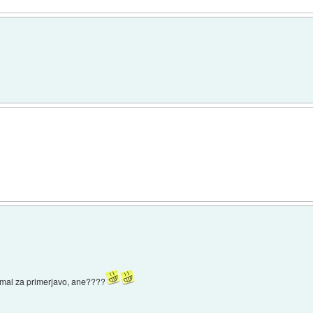
 mal za primerjavo, ane????