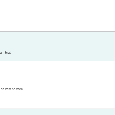
lgam brat
, da vam bo všeč.