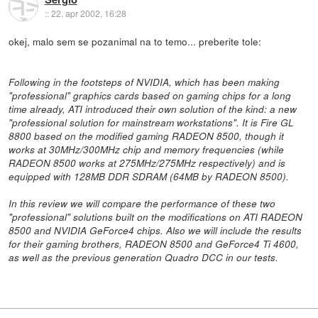
::
22. apr 2002, 16:28
okej, malo sem se pozanimal na to temo... preberite tole:
Following in the footsteps of NVIDIA, which has been making
"professional" graphics cards based on gaming chips for a long
time already, ATI introduced their own solution of the kind: a new
"professional solution for mainstream workstations". It is Fire GL
8800 based on the modified gaming RADEON 8500, though it
works at 30MHz/300MHz chip and memory frequencies (while
RADEON 8500 works at 275MHz/275MHz respectively) and is
equipped with 128MB DDR SDRAM (64MB by RADEON 8500).
In this review we will compare the performance of these two
"professional" solutions built on the modifications on ATI RADEON
8500 and NVIDIA GeForce4 chips. Also we will include the results
for their gaming brothers, RADEON 8500 and GeForce4 Ti 4600,
as well as the previous generation Quadro DCC in our tests.