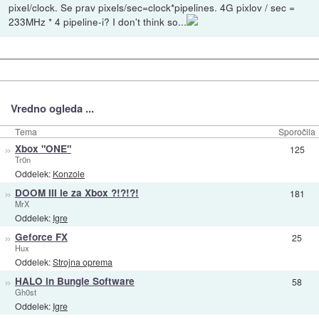
pixel/clock. Se prav pixels/sec=clock*pipelines. 4G pixlov / sec =
233MHz * 4 pipeline-i? I don't think so...
Vredno ogleda ...
Tema
Sporočila
»
Xbox "ONE"
125
Tr0n
Oddelek:
Konzole
»
DOOM III le za Xbox ?!?!?!
181
MrX
Oddelek:
Igre
»
Geforce FX
25
Hux
Oddelek:
Strojna oprema
»
HALO in Bungie Software
58
Gh0st
Oddelek:
Igre