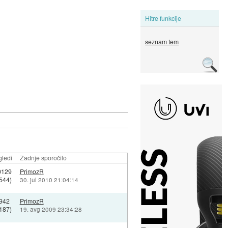
Hitre funkcije
seznam tem
ledi
Zadnje sporočilo
0129
PrimozR
544)
30. jul 2010 21:04:14
942
PrimozR
187)
19. avg 2009 23:34:28