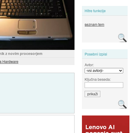
Hitre funkcije
seznam tem
ik z novim procesorjem
Posebni izpisi
s Hardware
Avtor:
Ključna beseda: