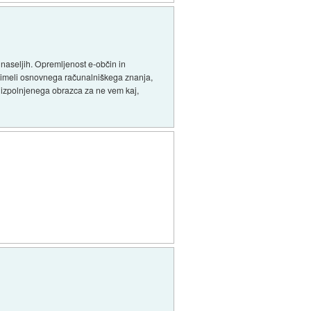
naseljih. Opremljenost e-občin in
o imeli osnovnega računalniškega znanja,
o izpolnjenega obrazca za ne vem kaj,