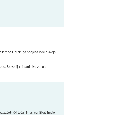
 tem so tudi druga podjetja videla svojo
pe. Slovenija ni zanimiva za tuja
ačetniški tečaj, in vsi certifikati imajo