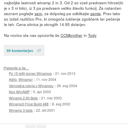
najboljše lastnosti winamp 2 in 3. Od 2 so vzeli predvsem hitrost(ki
je v 3 ni bilo), iz 3 pa predvsem veliko število funkcij. Za natančen
seznam poglejte
sem
, za dolpoteg pa odklikajte
semle
. Prav tako
so izdali različico Pro, ki omogoča luščenje zgoščenk ter pečenje
le teh. Cena sitnica je okroglih 14.95 dolarjev.
Na novico sta nas opozorila še
CCMbrother
in
Tody
59 komentarjev
Preberite si še…
Po 15 letih konec Winampa
::
21. nov 2013
Adijo, Winamp!
::
11. nov 2004
Varnostna luknja v Winampu
::
26. avg 2004
Nov WinAMP
::
5. apr 2003
Winamp 2.90 Beta
::
21. mar 2003
Winamp3 Final Build 488
::
8. avg 2002
Winamp 3 beta
::
22. okt 2001