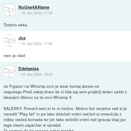
NoUse4AName
::
16. dec 2003, 17:50
Totalno seka.
Jux
::
16. dec 2003, 17:56
men je všeč
Edelweiss
::
16. dec 2003, 18:00
Ja Frgazor na Winamp.com je stvar komaj danes na
raspolago.Pred nekaj dnevi še ni bila saj sem prejšnji teden začel z
iskanjem Skinov za ta novi Winamp 5.
SALESKY: Preveril sem in to ni možno. Možno kot verjetno veš si je
narediti "Play list" in pa tako določati vrstni red,kot si omenil,da z
miško vlečeš komade ter jim tako določiš vrstni red igranja.Vsaj jaz
tega nisem uspel,kar si vprašal.
To pomeni,da še vseeno nekaj manjka.