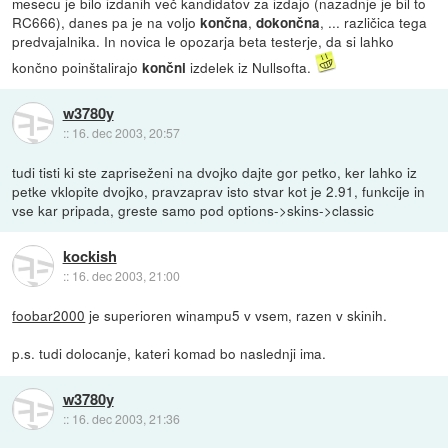
mesecu je bilo izdanih več kandidatov za izdajo (nazadnje je bil to
RC666), danes pa je na voljo
,
, ... različica tega
končna
dokončna
predvajalnika. In novica le opozarja beta testerje, da si lahko
končno poinštalirajo
izdelek iz Nullsofta.
končni
w3780y
::
16. dec 2003, 20:57
tudi tisti ki ste zapriseženi na dvojko dajte gor petko, ker lahko iz
petke vklopite dvojko, pravzaprav isto stvar kot je 2.91, funkcije in
vse kar pripada, greste samo pod options->skins->classic
kockish
::
16. dec 2003, 21:00
foobar2000
je superioren winampu5 v vsem, razen v skinih.
p.s. tudi dolocanje, kateri komad bo naslednji ima.
w3780y
::
16. dec 2003, 21:36