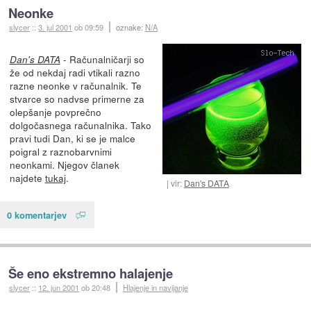
Neonke
slycer
::
3. jul 2001
ob 09:59
oznake:
N/A
- Računalničarji so
Dan's DATA
že od nekdaj radi vtikali razno
razne neonke v računalnik. Te
stvarce so nadvse primerne za
olepšanje povprečno
dolgočasnega računalnika. Tako
pravi tudi Dan, ki se je malce
poigral z raznobarvnimi
neonkami. Njegov članek
najdete
tukaj
.
vir:
Dan's DATA
0 komentarjev
Še eno ekstremno halajenje
slycer
::
12. jun 2001
ob 20:48
Hlajenje in navijanje