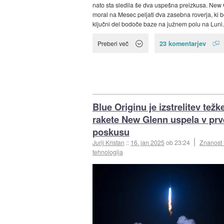
nato sta sledila še dva uspešna preizkusa. New 
moral na Mesec peljati dva zasebna roverja, ki b
ključni del bodoče baze na južnem polu na Luni.
23 komentarjev
Preberi več
Blue Originu je izstrelitev težk
rakete New Glenn uspela v pr
poskusu
Jurij Kristan
::
16. jan 2025
ob 23:24
Znanost 
tehnologija