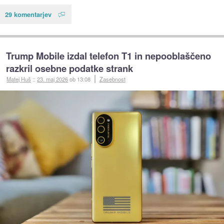
29 komentarjev
Trump Mobile izdal telefon T1 in nepooblaščeno
razkril osebne podatke strank
Matej Huš
::
23. maj 2026
ob 13:08
Zasebnost