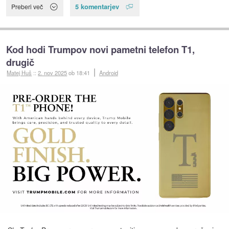
5 komentarjev
Preberi več
Kod hodi Trumpov novi pametni telefon T1,
drugič
Matej Huš
::
2. nov 2025
ob 18:41
Android