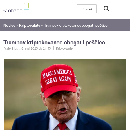
☰
Novice
»
Kriptovalute
»
Trumpov kriptokovanec obogatil peščico
Trumpov kriptokovanec obogatil peščico
Matej Huš
::
8. maj 2025
ob 21:55
Kriptovalute