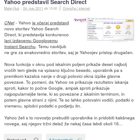
Yahoo predstavil Search Direct
Matej Huš
::
24. mar 2011
ob 13:00
Omrežja / internet
- Yahoo
je včeraj predstavil
CNet
novo storitev Yahoo Search
Direct, ki predstavlja konkurenco
lani izdanemu Googlovemu
Instant Searchu
. Temu navkljub
ne gre za enakovredno storitev, saj je Yahoojev pristop drugačen.
Nova funkcija v oknu pod iskalnim poljem prikaže deset najbolj
vročih tem glede na vpisano ključno besedo, uporabnik pa s
premikom kazalca nanje v drugi polovici okna izpiše glavne
povezave. To pomeni, da Yahoo ne prikazuje rezultatov iskanja
sproti, kakor to počne Google, ampak sproti prikazuje
najpopularnejše teme, ki so povezane z iskalnim terminom, in
potem glavne strani z njimi. Te so lahko potovalni vodiči, podatki o
vremenu, splošni podatki o podjetju itn.
Yahoo želi s to novostjo prebuditi uporabnike in pridobiti kakšnega
novega, saj njegov tržni delež že nekaj časa lebdi okoli 16...
3 komentarji
Preberi več »