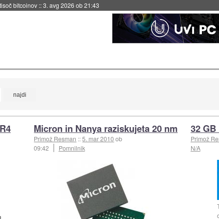
 tisoč bitcoinov
::
3. avg 2026 ob 21:43
DR4
Micron in Nanya raziskujeta 20 nm
32 GB
Primož Resman
::
5. mar 2010
ob
Primož R
09:42
Pomnilnik
N/A
3