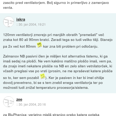
zascito pred ventilatorjem. Bolj sigurno in primerljivo z zamenjavo
venta.
iskra
::
30. jan 2004, 19:21
120mm ventilatorji zmorejo pri manjših obratih "premešati" več
zraka kot 80 ali 90mm bratci. Zaradi tega so tudi veliko tišji. Stanejo
pa 2x več kot 80mm
kar zna biti problem pri odločanju.
Zalmanov NB pasivni člen je mišljen kot alternativa tistemu, ki ga
imaš sedaj na plošči. Ne vem kakšno matično ploščo imaš, vem pa,
da znajo imeti nekatere plošče na NB en zelo siten vetnilatorček, ki
včasih preglasi vse po vrsti (prosim, ne me spraševat katere plošče
so to, ker sem pozabil
). Ker je pasiven in ker bi imel ohišje
dovolj prevetreno, bi se s tem znebil enega ventilatorja ter po
možnosti tudi znižal temperaturo procesorja/sistema.
zee
::
30. jan 2004, 20:16
za BluPhenixa: verjetno misliš stranico preko katere poteka