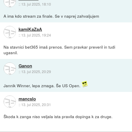
::
13. jul 2025, 18:10
A ima kdo stream za finale. Se v naprej zahvaljujem
kamiKaZaA
::
13. jul 2025, 19:24
Na stavnici bet365 imaš prenos. Sem pravkar preveril in tudi
ugasnil.
Ganon
::
13. jul 2025, 20:29
Jannik Winner, lepa zmaga. Še US Open.
mancslo
::
13. jul 2025, 20:31
Škoda k zanga niso veljala ista pravila dopinga k za druge.