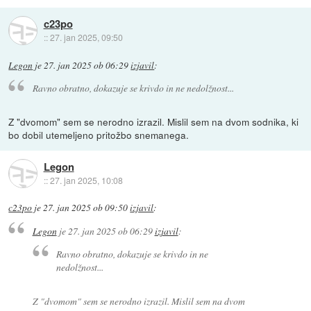
c23po
::
27. jan 2025, 09:50
Legon
je
27. jan 2025 ob 06:29
izjavil
:
Ravno obratno, dokazuje se krivdo in ne nedolžnost...
Z "dvomom" sem se nerodno izrazil. Mislil sem na dvom sodnika, ki
bo dobil utemeljeno pritožbo snemanega.
Legon
::
27. jan 2025, 10:08
c23po
je
27. jan 2025 ob 09:50
izjavil
:
Legon
je
27. jan 2025 ob 06:29
izjavil
:
Ravno obratno, dokazuje se krivdo in ne
nedolžnost...
Z "dvomom" sem se nerodno izrazil. Mislil sem na dvom