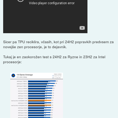
Sicer pa TPU reciklira, včasih, kot pri 24H2 popravkih predvsem za
novejše zen procesorje, je to dejavnik.
Tukaj je en zaokorožen test s 24H2 za Ryzne in 23H2 za Intel
procesorje: