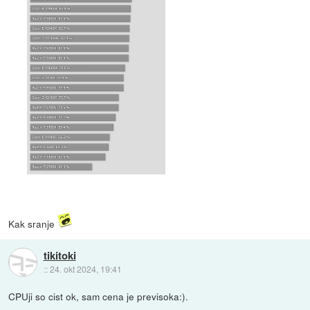
Kak sranje
tikitoki
::
24. okt 2024, 19:41
CPUji so cist ok, sam cena je previsoka:).