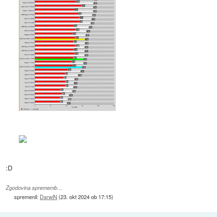
:D
Zgodovina sprememb…
spremenil:
DarwiN
(
23. okt 2024 ob 17:15
)