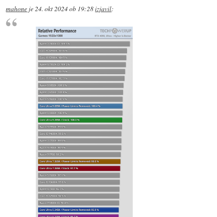
mahone
je
24. okt 2024 ob 19:28
izjavil
: