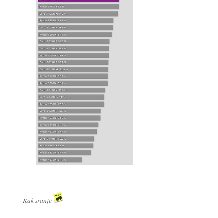
Kak sranje