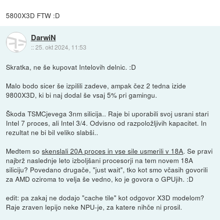
5800X3D FTW :D
DarwiN
::
25. okt 2024, 11:53
Skratka, ne še kupovat Intelovih delnic. :D
Malo bodo sicer še izpilili zadeve, ampak čez 2 tedna izide
9800X3D, ki bi naj dodal še vsaj 5% pri gamingu.
Škoda TSMCjevega 3nm silicija.. Raje bi uporabili svoj usrani stari
Intel 7 proces, ali Intel 3/4. Odvisno od razpoložljivih kapacitet. In
rezultat ne bi bil veliko slabši..
Medtem so
skenslali 20A proces in vse sile usmerili v 18A
. Se pravi
najbrž naslednje leto izboljšani procesorji na tem novem 18A
siliciju? Povedano drugače, "just wait", tko kot smo včasih govorili
za AMD oziroma to velja še vedno, ko je govora o GPUjih. :D
edit: pa zakaj ne dodajo "cache tile" kot odgovor X3D modelom?
Raje zraven lepijo neke NPU-je, za katere nihče ni prosil.