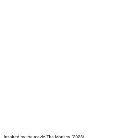
Inspired by the movie The Monkey (2025).