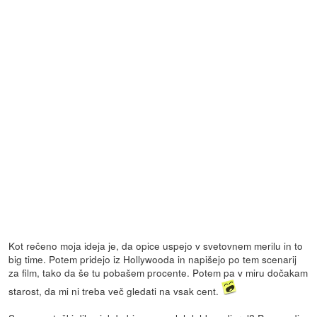
Kot rečeno moja ideja je, da opice uspejo v svetovnem merilu in to
big time. Potem pridejo iz Hollywooda in napišejo po tem scenarij
za film, tako da še tu pobašem procente. Potem pa v miru dočakam
starost, da mi ni treba več gledati na vsak cent.