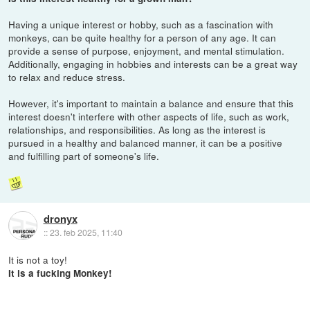
Having a unique interest or hobby, such as a fascination with
monkeys, can be quite healthy for a person of any age. It can
provide a sense of purpose, enjoyment, and mental stimulation.
Additionally, engaging in hobbies and interests can be a great way
to relax and reduce stress.
However, it's important to maintain a balance and ensure that this
interest doesn't interfere with other aspects of life, such as work,
relationships, and responsibilities. As long as the interest is
pursued in a healthy and balanced manner, it can be a positive
and fulfilling part of someone's life.
dronyx
::
23. feb 2025, 11:40
It is not a toy!
It is a fucking Monkey!