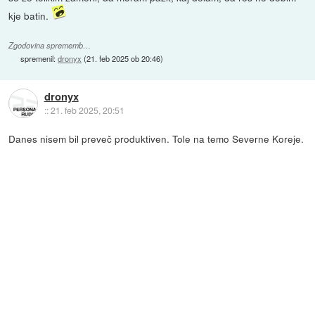
kje batin.
Zgodovina sprememb…
spremenil:
dronyx
(
21. feb 2025 ob 20:46
)
dronyx
::
21. feb 2025, 20:51
Danes nisem bil preveč produktiven. Tole na temo Severne Koreje.