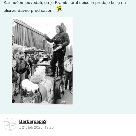
Kar hočem povedati, da je Krambi fural opice in prodajo knjig na
ulici že davno pred časom!
Barbarpapa2
::
21. feb 2025, 13:20