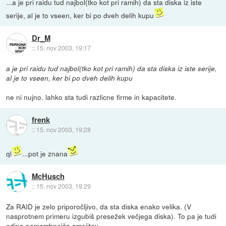
...a je pri raidu tud najbol(tko kot pri ramih) da sta diska iz iste
serije, al je to vseen, ker bi po dveh delih kupu
Dr_M
::
15. nov 2003, 19:17
a je pri raidu tud najbol(tko kot pri ramih) da sta diska iz iste serije,
al je to vseen, ker bi po dveh delih kupu
ne ni nujno. lahko sta tudi razlicne firme in kapacitete.
frenk
::
15. nov 2003, 19:28
ql
...pot je znana
McHusch
::
15. nov 2003, 19:29
Za RAID je zelo priporočljivo, da sta diska enako velika. (V
nasprotnem primeru izgubiš presežek večjega diska). To pa je tudi
edina pomembnejša omejitev.