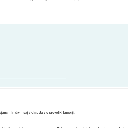
ancih in črvih saj vidim, da ste preveliki lamerji.