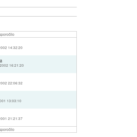
sporočilo
2002 14:32:20
la
 2002 16:21:20
2002 22:06:32
2001 13:03:10
2001 21:21:37
sporočilo