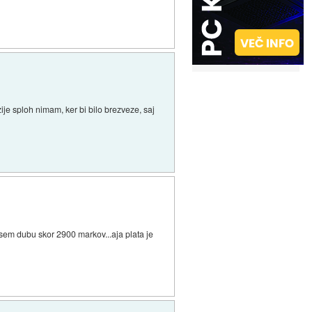
je sploh nimam, ker bi bilo brezveze, saj
sem dubu skor 2900 markov...aja plata je