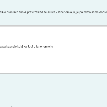
liko hranilnih snovi, pravi zaklad se skriva v lanenem olju, je pa mleto seme dobr
 pa kasneje kdaj kaj tudi o lanenem olju
)