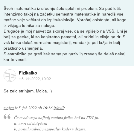
Švoh matematika iz srednje šole sploh ni problem. Se pač lotiš
intenzivno takoj na začetku semestra matematike in narediš vse
možne vaje večkrat do izpita/kolokvija. Vprašaj asistenta, ali koga
iz višjega letnika za naloge.
Drugače je moj nasvet za skoraj vse, da se vpišejo na VSŠ. Uni je
bolj za geeke, ki so konkretno pametni, ali pridni in cilajo na dr. S
vsš lahko delaš normalno magisterij, vendar je pot lažja in bolj
praktično usmerjena.
S astrofiziko pa greš itak samo po naziv in zraven še delaš nekaj
kar te veseli.
Fizikalko
::
5. feb 2022, 19:02
Se zelo strinjam, Mojca. :)
mojca
je
5. feb 2022 ob 16:36
izjavil
:
Če te od vsega najbolj zanima fizika, boš na FDV-ju:
a) umrl od dolgčasa
b) postal najbolj nezaposljiv kader v državi.