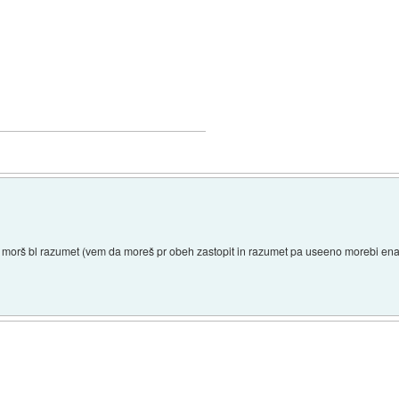
i morš bl razumet (vem da moreš pr obeh zastopit in razumet pa useeno morebi ena 