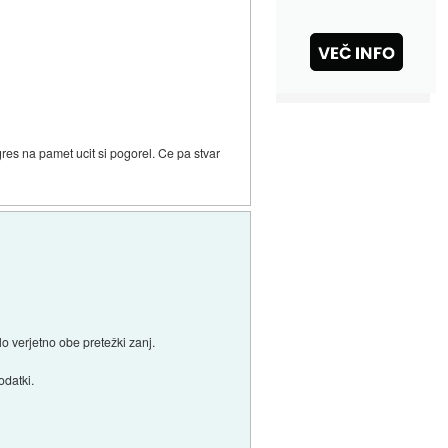
gres na pamet ucit si pogorel. Ce pa stvar
lo verjetno obe pretežki zanj.
odatki.