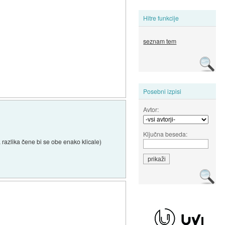
Hitre funkcije
seznam tem
Posebni izpisi
Avtor:
Ključna beseda:
razlika čene bi se obe enako klicale)