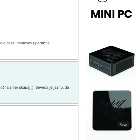
svoje čase imenovali uporabna
tična smer skupaj ;). Seveda je jasno, da