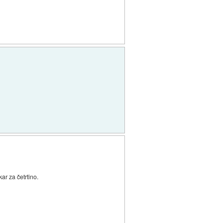
ar za četrtino.