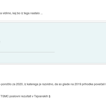
da vidimo, kaj bo iz tega nastalo ...
!
 poročilo za 2020, iz katerega je razvidno, da so glede na 2019 prihodke povečali k
TSMC poslovni rezultati v Tajvanskih $