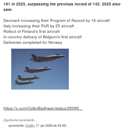
191 in 2025, surpassing the previous record of 142. 2025 also
saw:
Denmark increasing their Program of Record by 16 aircraft
Italy increasing their PoR by 25 aircraft
Rollout of Finland's first aircraft
In-country delivery of Belgium's first aircraft
Deliveries completed for Norway
https://x.com/ColbyBadhwar/status/20090...
Zgodovina sprememb…
spremenilo:
Chalky
(
7. jan 2026 ob 23:33
)