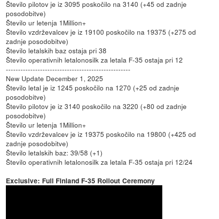
Število pilotov je iz 3095 poskočilo na 3140 (+45 od zadnje
posodobitve)
Število ur letenja 1Million+
Število vzdrževalcev je iz 19100 poskočilo na 19375 (+275 od
zadnje posodobitve)
Število letalskih baz ostaja pri 38
Število operativnih letalonosilk za letala F-35 ostaja pri 12
---------------------------------------------------
New Update December 1, 2025
Število letal je iz 1245 poskočilo na 1270 (+25 od zadnje
posodobitve)
Število pilotov je iz 3140 poskočilo na 3220 (+80 od zadnje
posodobitve)
Število ur letenja 1Million+
Število vzdrževalcev je iz 19375 poskočilo na 19800 (+425 od
zadnje posodobitve)
Število letalskih baz: 39/58 (+1)
Število operativnih letalonosilk za letala F-35 ostaja pri 12/24
Exclusive: Full Finland F-35 Rollout Ceremony