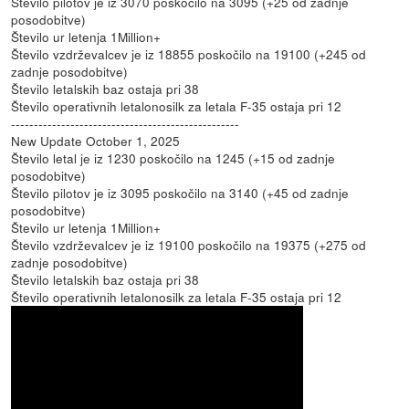
Število pilotov je iz 3070 poskočilo na 3095 (+25 od zadnje
posodobitve)
Število ur letenja 1Million+
Število vzdrževalcev je iz 18855 poskočilo na 19100 (+245 od
zadnje posodobitve)
Število letalskih baz ostaja pri 38
Število operativnih letalonosilk za letala F-35 ostaja pri 12
--------------------------------------------------
New Update October 1, 2025
Število letal je iz 1230 poskočilo na 1245 (+15 od zadnje
posodobitve)
Število pilotov je iz 3095 poskočilo na 3140 (+45 od zadnje
posodobitve)
Število ur letenja 1Million+
Število vzdrževalcev je iz 19100 poskočilo na 19375 (+275 od
zadnje posodobitve)
Število letalskih baz ostaja pri 38
Število operativnih letalonosilk za letala F-35 ostaja pri 12