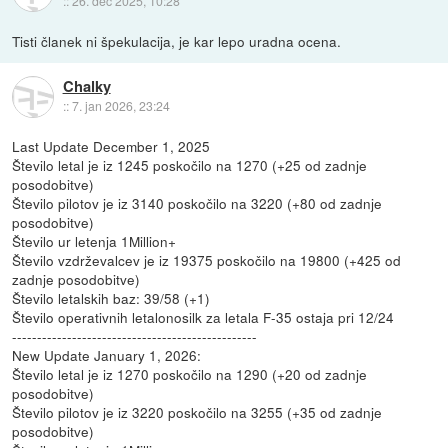
::
26. dec 2025, 10:28
Tisti članek ni špekulacija, je kar lepo uradna ocena.
Chalky
::
7. jan 2026, 23:24
Last Update December 1, 2025
Število letal je iz 1245 poskočilo na 1270 (+25 od zadnje
posodobitve)
Število pilotov je iz 3140 poskočilo na 3220 (+80 od zadnje
posodobitve)
Število ur letenja 1Million+
Število vzdrževalcev je iz 19375 poskočilo na 19800 (+425 od
zadnje posodobitve)
Število letalskih baz: 39/58 (+1)
Število operativnih letalonosilk za letala F-35 ostaja pri 12/24
-------------------------------------------------
New Update January 1, 2026:
Število letal je iz 1270 poskočilo na 1290 (+20 od zadnje
posodobitve)
Število pilotov je iz 3220 poskočilo na 3255 (+35 od zadnje
posodobitve)