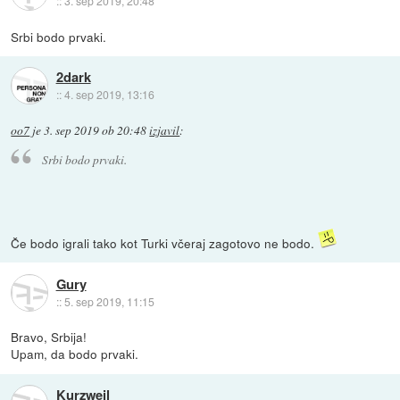
::
3. sep 2019, 20:48
Srbi bodo prvaki.
2dark
::
4. sep 2019, 13:16
oo7
je
3. sep 2019 ob 20:48
izjavil
:
Srbi bodo prvaki.
Če bodo igrali tako kot Turki včeraj zagotovo ne bodo.
Gury
::
5. sep 2019, 11:15
Bravo, Srbija!
Upam, da bodo prvaki.
Kurzweil