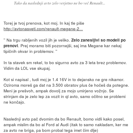
Tako da naslednji avto zelo verjetno ne bo več Renault...
Torej je tvoj prenova, kot moj. In kaj tle piše
http://avtonasveti.com/renault-megane-2...
'' Na trgu rabljenih vozil jih je veliko.
Zelo zanesljivi so modeli po
. Prej moramo biti pozornejši, saj ima Megane kar nekaj
prenovi
tipičnih okvar in problemov. ''
In ta stavek sm rekel, to bo sigurno avto za 3 leta brez problemov.
Vidim da LOL vse skupaj.
Kot si napisal , tudi moj je 1.4 16V in to dejansko ne gre nikamor.
Oziroma moreš ga dat na 3.500 obratov plus če hočeš da potegne.
Meni je prešvoh, ampak dovolj za mojo umirjeno vožnjo. Se
strinjam da je zelo lep za vozit in ql avto, samo očitno se problemi
ne končajo.
Naslednji avto pač dvomim da bo Renault, bomo vidli kako posel,
ampak mislim da bo al Ford al Audi (itak to samo nakladam, ker me
za avto ne briga, pa bom probal tega imet čim dlje)