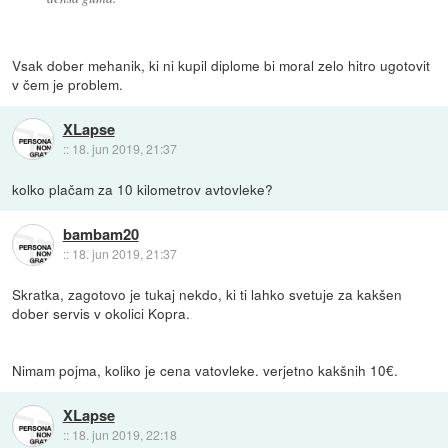
Vsak dober mehanik, ki ni kupil diplome bi moral zelo hitro ugotovit
v čem je problem.
XLapse
::
18. jun 2019, 21:37
kolko plačam za 10 kilometrov avtovleke?
bambam20
::
18. jun 2019, 21:37
Skratka, zagotovo je tukaj nekdo, ki ti lahko svetuje za kakšen
dober servis v okolici Kopra.
Nimam pojma, koliko je cena vatovleke. verjetno kakšnih 10€.
XLapse
::
18. jun 2019, 22:18