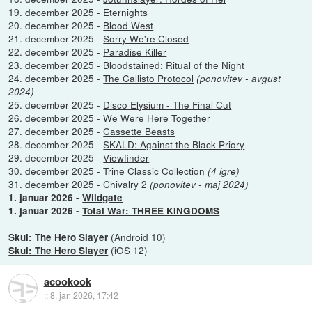
19. december 2025 -
Eternights
20. december 2025 -
Blood West
21. december 2025 -
Sorry We're Closed
22. december 2025 -
Paradise Killer
23. december 2025 -
Bloodstained: Ritual of the Night
24. december 2025 -
The Callisto Protocol
(ponovitev - avgust
2024)
25. december 2025 -
Disco Elysium - The Final Cut
26. december 2025 -
We Were Here Together
27. december 2025 -
Cassette Beasts
28. december 2025 -
SKALD: Against the Black Priory
29. december 2025 -
Viewfinder
30. december 2025 -
Trine Classic Collection
(4 igre)
31. december 2025 -
Chivalry 2
(ponovitev - maj 2024)
1. januar 2026 -
Wildgate
1. januar 2026 -
Total War: THREE KINGDOMS
(Android 10)
Skul: The Hero Slayer
(iOS 12)
Skul: The Hero Slayer
acookook
::
8. jan 2026, 17:42