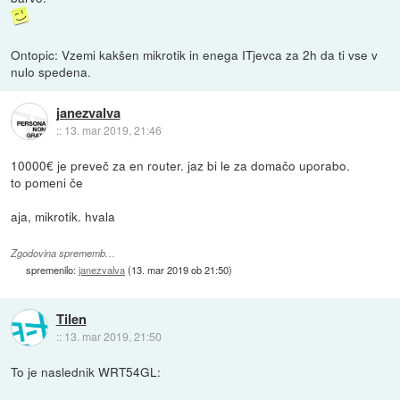
Ontopic: Vzemi kakšen mikrotik in enega ITjevca za 2h da ti vse v
nulo spedena.
janezvalva
::
13. mar 2019, 21:46
10000€ je preveč za en router. jaz bi le za domačo uporabo.
to pomeni če
aja, mikrotik. hvala
Zgodovina sprememb…
spremenilo:
janezvalva
(
13. mar 2019 ob 21:50
)
Tilen
::
13. mar 2019, 21:50
To je naslednik WRT54GL: