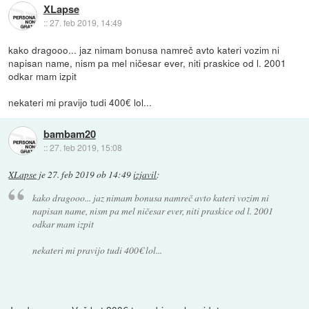
XLapse
::
27. feb 2019, 14:49
kako dragooo... jaz nimam bonusa namreč avto kateri vozim ni
napisan name, nism pa mel ničesar ever, niti praskice od l. 2001
odkar mam izpit
nekateri mi pravijo tudi 400€ lol...
bambam20
::
27. feb 2019, 15:08
XLapse
je
27. feb 2019 ob 14:49
izjavil
:
kako dragooo... jaz nimam bonusa namreč avto kateri vozim ni
napisan name, nism pa mel ničesar ever, niti praskice od l. 2001
odkar mam izpit
nekateri mi pravijo tudi 400€ lol...