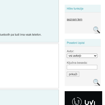
Hitre funkcije
seznam tem
uetooth pa tudi ima vsak telefon.
Posebni izpisi
Avtor:
Ključna beseda: