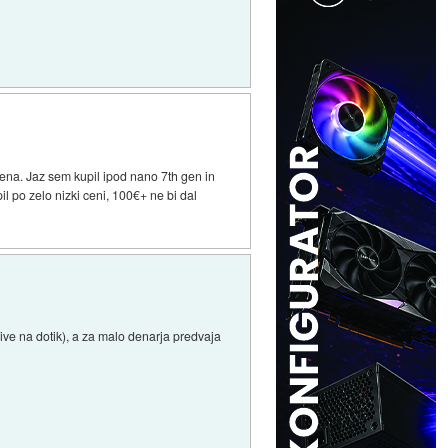
ena. Jaz sem kupil ipod nano 7th gen in
il po zelo nizki ceni, 100€+ ne bi dal
jive na dotik), a za malo denarja predvaja