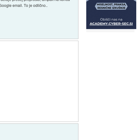
oogle email. To je odlično..