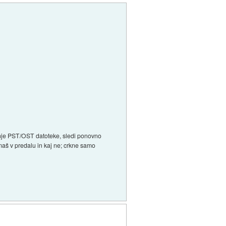
anje PST/OST datoteke, sledi ponovno
imaš v predalu in kaj ne; crkne samo